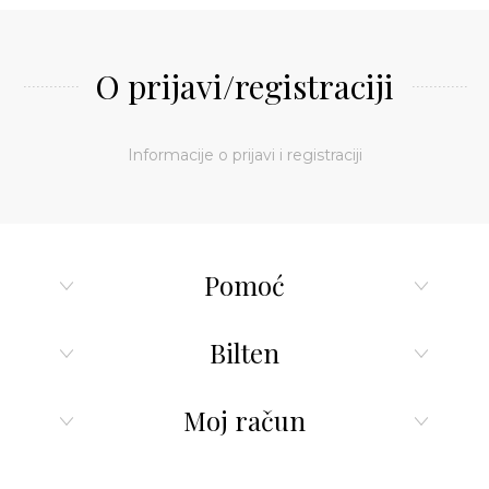
O prijavi/registraciji
Informacije o prijavi i registraciji
Pomoć
Bilten
Moj račun