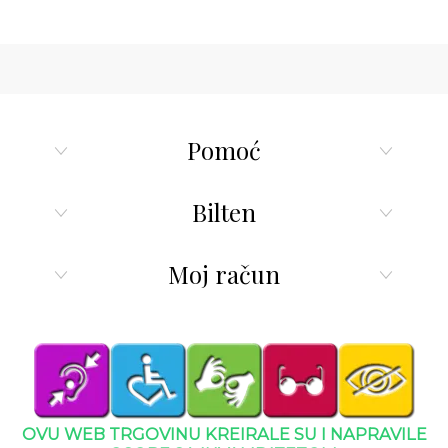
Pomoć
Bilten
Moj račun
OVU WEB TRGOVINU KREIRALE SU I NAPRAVILE