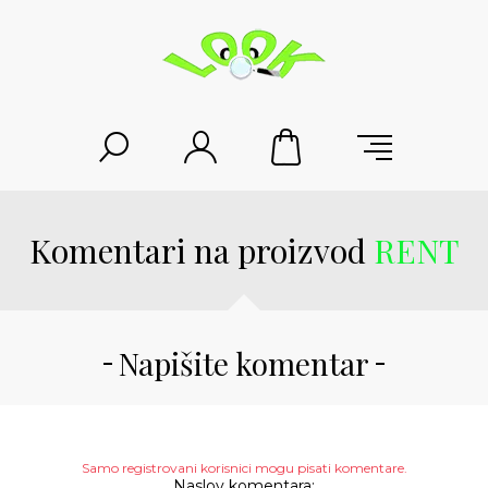
Komentari na proizvod
RENT
Napišite komentar
Samo registrovani korisnici mogu pisati komentare.
Naslov komentara: