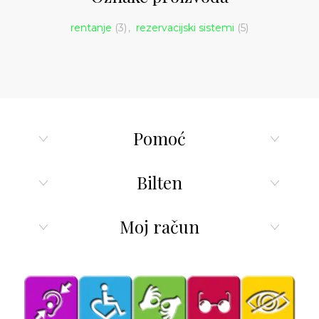
rentanje
(3)
,
rezervacijski sistemi
(5)
Pomoć
Bilten
Moj račun