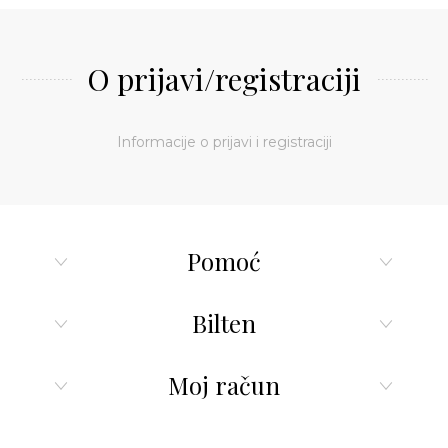
O prijavi/registraciji
Informacije o prijavi i registraciji
Pomoć
Bilten
Moj račun